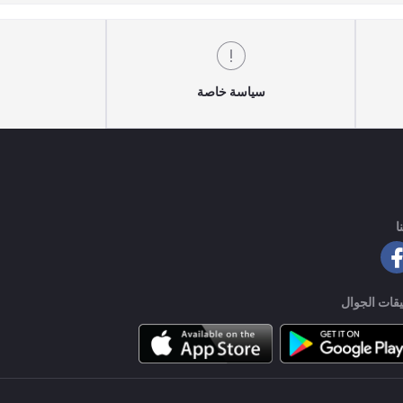
سياسة خاصة
ا
قات الجوال