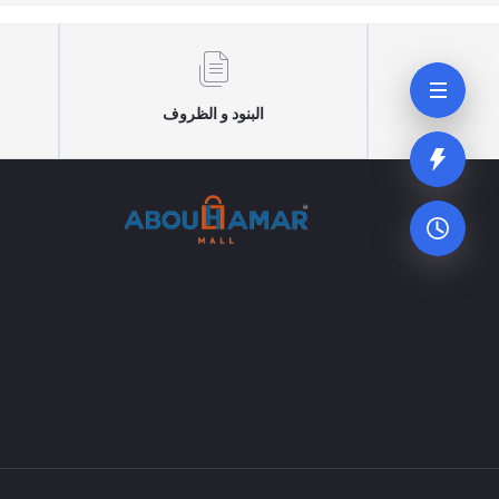
البنود و الظروف